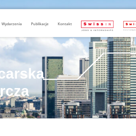
Wydarzenia
Publikacje
Kontakt
carska
rcza