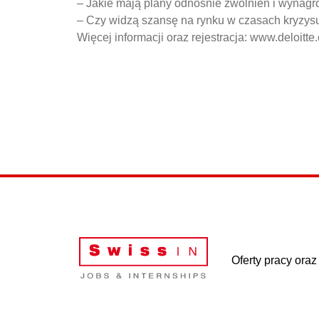
– Jakie mają plany odnośnie zwolnień i wynag
– Czy widzą szansę na rynku w czasach kryzys
Więcej informacji oraz rejestracja: www.deloitt
Oferty pracy oraz