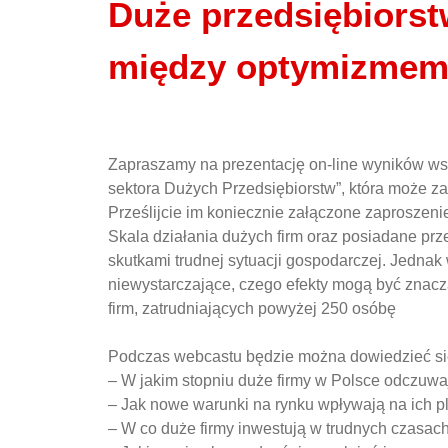
Duże przedsiębiorst
między optymizmem
Zapraszamy na prezentację on-line wyników wsp
sektora Dużych Przedsiębiorstw”, która może za
Prześlijcie im koniecznie załączone zaproszeni
Skala działania dużych firm oraz posiadane prz
skutkami trudnej sytuacji gospodarczej. Jednak 
niewystarczające, czego efekty mogą być znaczą
firm, zatrudniających powyżej 250 osóbę
Podczas webcastu będzie można dowiedzieć si
– W jakim stopniu duże firmy w Polsce odczuwa
– Jak nowe warunki na rynku wpływają na ich 
– W co duże firmy inwestują w trudnych czasac