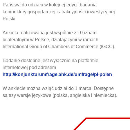
Państwa do udziału w kolejnej edycji badania
koniunktury gospodarczej i atrakcyjności inwestycyjnej
Polski.
Ankieta realizowana jest wspólnie z 10 izbami
bilateralnymi w Polsce, działającymi w ramach
International Group of Chambers of Commerce (IGCC).
Badanie dostępne jest wyłącznie na platformie
internetowej pod adresem
http://konjunkturumfrage.ahk.de/umfrage/pl-polen
W ankiecie można wziąć udział do 1 marca. Dostępne
są trzy wersje językowe (polska, angielska i niemiecka).