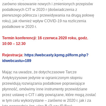
zarówno stosowanie nowych i zmienionych przepisów
podatkowych CIT w 2020 r (doświadczenia z
pierwszego półrocza i przewidywania na drugą połowę
roku), jak również wpływ COVID-19 na rozliczenia
podatkowe w 2020 r.
Termin konferencji: 16 czerwca 2020 roku, godz.
10:00 – 12:30
Rejestracja:
https://webcasty.kpmg.pl/form.php?
idwebcastu=189
Mając na uwadze, że dotychczasowe Tarcze
Antykryzysowe jedynie w ograniczonym stopniu
przewidują rozwiązania podatkowe poprawiające
płynność, omówimy inne instrumenty przewidziane
przez ustawę o CIT i akty powiązane, które mogą zostać
w tym celu wykorzystane – zarówno w 2020 r. jak i za