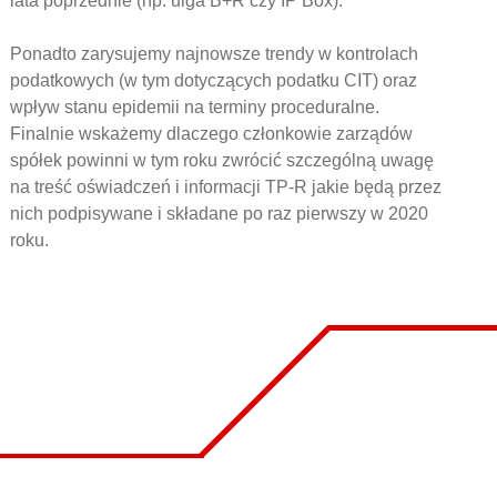
lata poprzednie (np. ulga B+R czy IP Box).
Ponadto zarysujemy najnowsze trendy w kontrolach
podatkowych (w tym dotyczących podatku CIT) oraz
wpływ stanu epidemii na terminy proceduralne.
Finalnie wskażemy dlaczego członkowie zarządów
spółek powinni w tym roku zwrócić szczególną uwagę
na treść oświadczeń i informacji TP-R jakie będą przez
nich podpisywane i składane po raz pierwszy w 2020
roku.