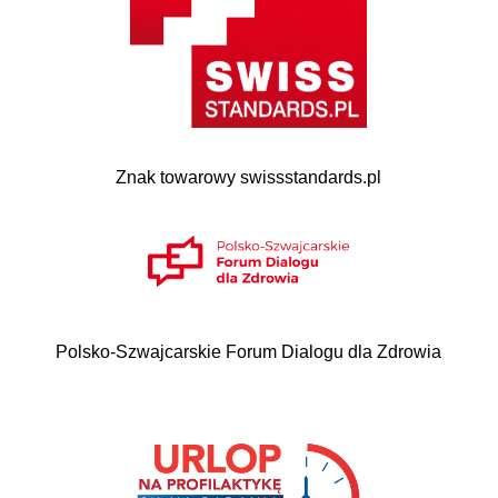
Znak towarowy swissstandards.pl
Polsko-Szwajcarskie Forum Dialogu dla Zdrowia