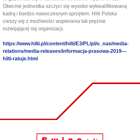
Obecnie jednostka szczyci się wysoko wykwalifikowaną
kadrą i bardzo nowoczesnym sprzętem. Hilti Polska
cieszy się z możliwości wspierania tak prężnie
rozwijającej się organizacji.
https://www.hilti.pl/content/hilti/E3/PL/pl/o_nas/media-
relations/media-releases/informacja-prasowa-2019—
hilti-ratuje.html