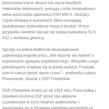
przecinanie krat w oknach lub cięcie twardych
materiałów betonowych, pomaga z kolei kompaktowa i
lekka przecinarka spalinowa DSH 600-X. Strażacy
często działają w warunkach, które wymagają
dodatkowego doświetlenia miejsca działań. W tym
przypadku świetnie spisuje się lampa budowlana SL 6-
A22 z obrotową głowicą.
Sprzęty na jednej platformie akumulatorowej
zapewniają wygodę pracy. „Nie musimy się martwić o
wyjmowanie agregatu prądotwórczego. Wszystko czego
potrzebujemy znajduje się w jednej walizce. Pozwala
nam to zaoszczędzić sporo czasu” – podkreśla Łukasz
Prusinowski, strażak z OSP Chotomów.
OSP Chotomów działa już od 1918 roku. Poza walką z
żywiołem drużyna OSP przez lata aktywnie
uczestniczyła w życiu lokalnej społeczności i
angażowała się w działania narodowo-wyzwoleńcze.