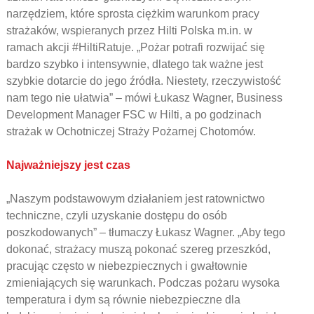
narzędziem, które sprosta ciężkim warunkom pracy
strażaków, wspieranych przez Hilti Polska m.in. w
ramach akcji #HiltiRatuje. „Pożar potrafi rozwijać się
bardzo szybko i intensywnie, dlatego tak ważne jest
szybkie dotarcie do jego źródła. Niestety, rzeczywistość
nam tego nie ułatwia” – mówi Łukasz Wagner, Business
Development Manager FSC w Hilti, a po godzinach
strażak w Ochotniczej Straży Pożarnej Chotomów.
Najważniejszy jest czas
„Naszym podstawowym działaniem jest ratownictwo
techniczne, czyli uzyskanie dostępu do osób
poszkodowanych” – tłumaczy Łukasz Wagner. „Aby tego
dokonać, strażacy muszą pokonać szereg przeszkód,
pracując często w niebezpiecznych i gwałtownie
zmieniających się warunkach. Podczas pożaru wysoka
temperatura i dym są równie niebezpieczne dla