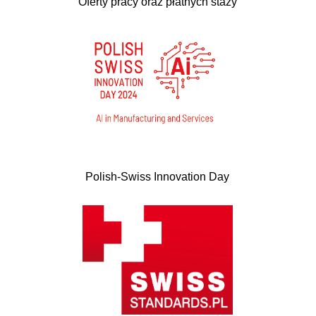
Oferty pracy oraz płatnych staży
Polish-Swiss Innovation Day