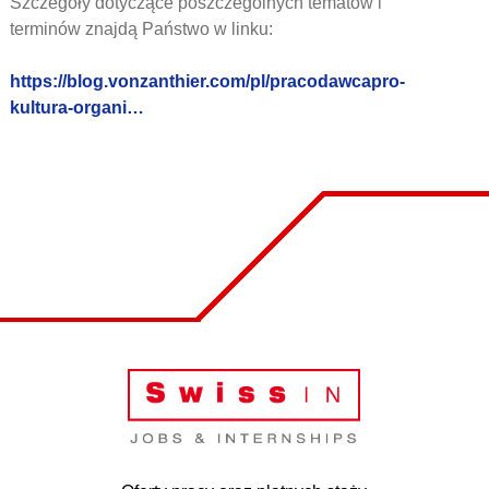
Szczegóły dotyczące poszczególnych tematów i
terminów znajdą Państwo w linku:
https://blog.vonzanthier.com/pl/pracodawcapro-
kultura-organi…