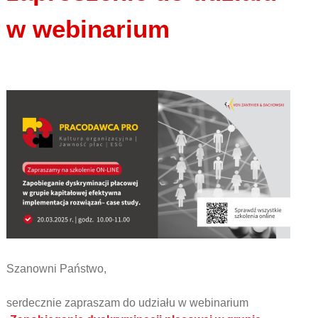
w webinarium
Szanowni Państwo,
serdecznie zapraszam do udziału w webinarium